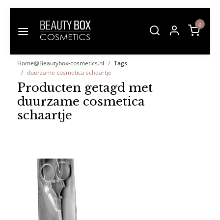
0
Home@Beautybox-cosmetics.nl
Tags
duurzame cosmetica schaartje
Producten getagd met
duurzame cosmetica
schaartje