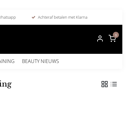
 Whatsapp
Achteraf betalen met Klarna
0
AINING
BEAUTY NIEUWS
ing