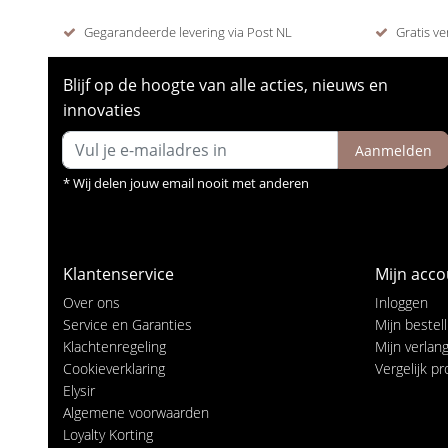
Gegarandeerde levering via Post NL
Gratis ve
Blijf op de hoogte van alle acties, nieuws en
innovaties
Aanmelden
* Wij delen jouw email nooit met anderen
Klantenservice
Mijn acco
Over ons
Inloggen
Service en Garanties
Mijn bestel
Klachtenregeling
Mijn verlangl
Cookieverklaring
Vergelijk p
Elysir
Algemene voorwaarden
Loyalty Korting