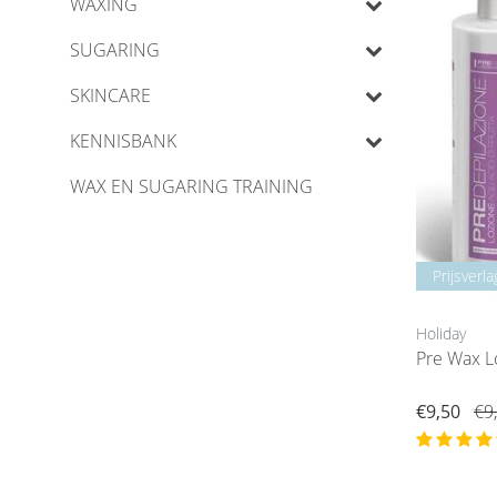
WAXING
SUGARING
SKINCARE
KENNISBANK
WAX EN SUGARING TRAINING
Prijsverla
Holiday
Pre Wax L
€9,50
€9