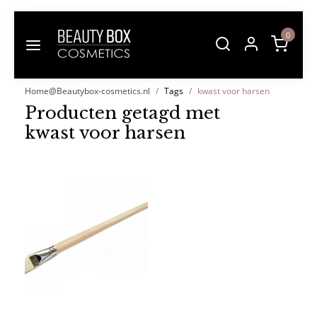
0
Home@Beautybox-cosmetics.nl
Tags
kwast voor harsen
Producten getagd met
kwast voor harsen