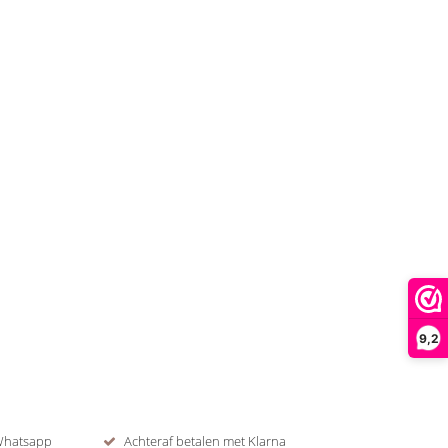
9,2
 Whatsapp
Achteraf betalen met Klarna