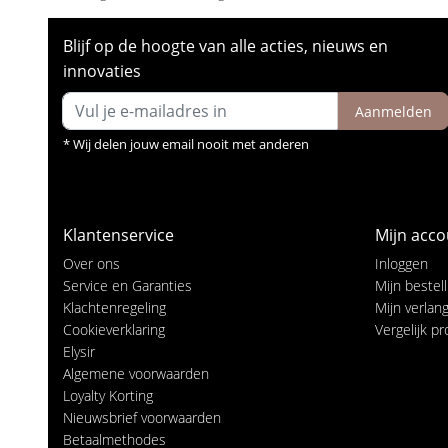
Blijf op de hoogte van alle acties, nieuws en
innovaties
Aanmelden
* Wij delen jouw email nooit met anderen
Klantenservice
Mijn acco
Over ons
Inloggen
Service en Garanties
Mijn bestel
Klachtenregeling
Mijn verlangl
Cookieverklaring
Vergelijk p
Elysir
Algemene voorwaarden
Loyalty Korting
Nieuwsbrief voorwaarden
Betaalmethodes