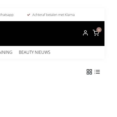
 Whatsapp
Achteraf betalen met Klarna
0
AINING
BEAUTY NIEUWS