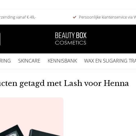
rzending vanaf € 49,-
Persoonlijke klantenservice via
RING
SKINCARE
KENNISBANK
WAX EN SUGARING TR
cten getagd met Lash voor Henna