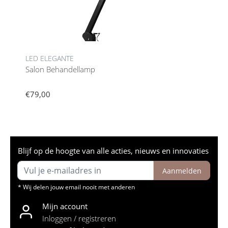
LED ELEGANTE
Salon Behandellamp
€79,00
Blijf op de hoogte van alle acties, nieuws en innovaties
Aanmelden
* Wij delen jouw email nooit met anderen
Mijn account
Inloggen / registreren