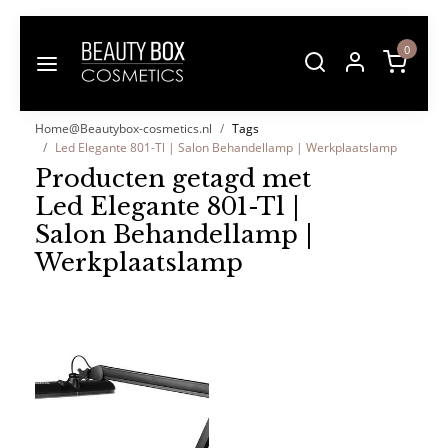
0
Home@Beautybox-cosmetics.nl
Tags
Led Elegante 801-Tl | Salon Behandellamp | Werkplaatslamp
Producten getagd met
Led Elegante 801-Tl |
Salon Behandellamp |
Werkplaatslamp