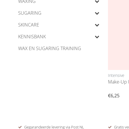
WAXING
SUGARING
SKINCARE
KENNISBANK
WAX EN SUGARING TRAINING
Intensive
Make-Up 
€6,25
Gegarandeerde levering via Post NL
Gratis ve