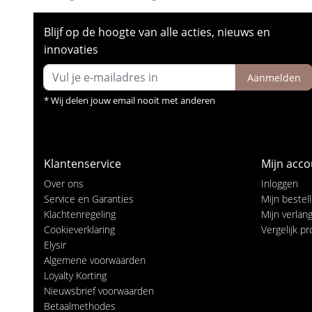
Blijf op de hoogte van alle acties, nieuws en
innovaties
Aanmelden
* Wij delen jouw email nooit met anderen
Klantenservice
Mijn acco
Over ons
Inloggen
Service en Garanties
Mijn bestel
Klachtenregeling
Mijn verlangl
Cookieverklaring
Vergelijk p
Elysir
Algemene voorwaarden
Loyalty Korting
Nieuwsbrief voorwaarden
Betaalmethodes