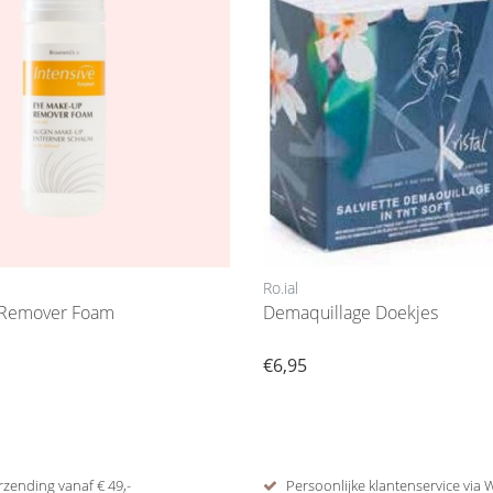
Ro.ial
Remover Foam
Demaquillage Doekjes
€6,95
rzending vanaf € 49,-
Persoonlijke klantenservice via