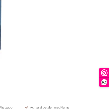
9,2
 Whatsapp
Achteraf betalen met Klarna