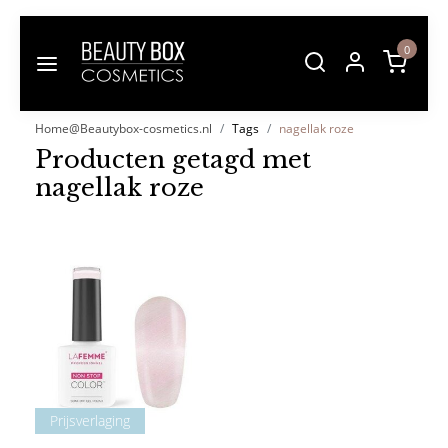
0
Home@Beautybox-cosmetics.nl
Tags
nagellak roze
Producten getagd met
nagellak roze
Prijsverlaging