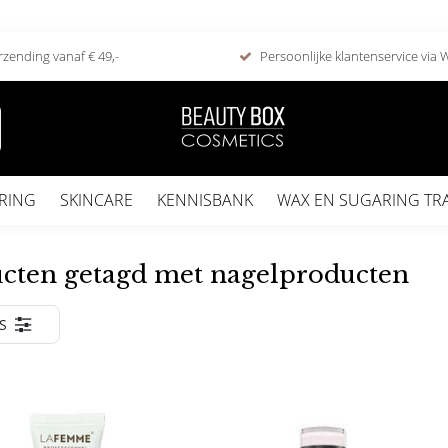
rzending vanaf € 49,-
Persoonlijke klantenservice via
RING
SKINCARE
KENNISBANK
WAX EN SUGARING TR
cten getagd met nagelproducten
S