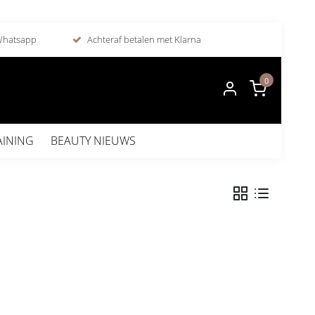
 Whatsapp
Achteraf betalen met Klarna
0
AINING
BEAUTY NIEUWS