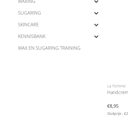
WAXING
SUGARING
SKINCARE
KENNISBANK
WAX EN SUGARING TRAINING
La Femme
Handcrem
€8,95
Stukprijs : €