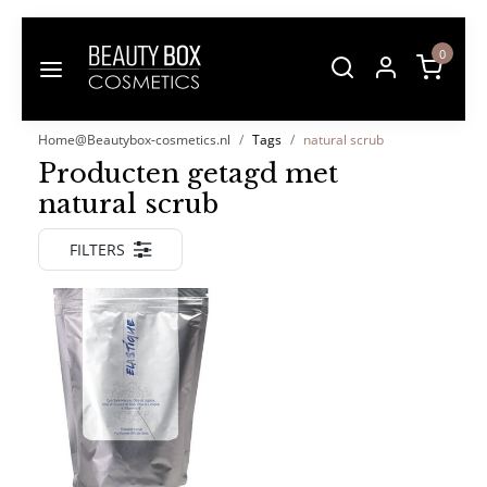
0
Home@Beautybox-cosmetics.nl
Tags
natural scrub
Producten getagd met
natural scrub
FILTERS