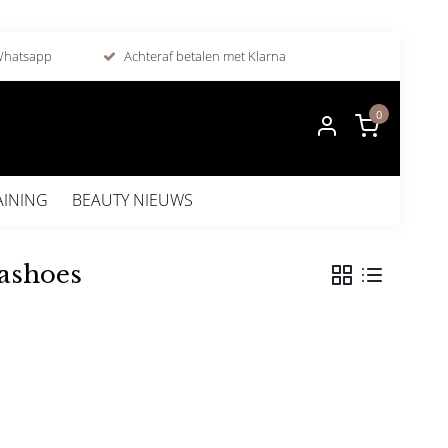
 Whatsapp
Achteraf betalen met Klarna
0
AINING
BEAUTY NIEUWS
ashoes