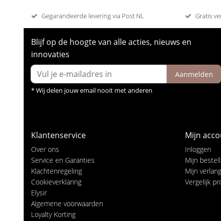
Gegarandeerde levering via Post NL
Gratis ve
Blijf op de hoogte van alle acties, nieuws en
innovaties
Aanmelden
* Wij delen jouw email nooit met anderen
Klantenservice
Mijn acco
Over ons
Inloggen
Service en Garanties
Mijn bestel
Klachtenregeling
Mijn verlangl
Cookieverklaring
Vergelijk p
Elysir
Algemene voorwaarden
Loyalty Korting