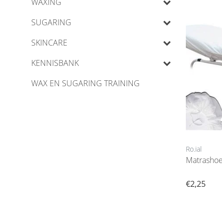
WAXING
SUGARING
SKINCARE
KENNISBANK
WAX EN SUGARING TRAINING
Ro.ial
€2,25