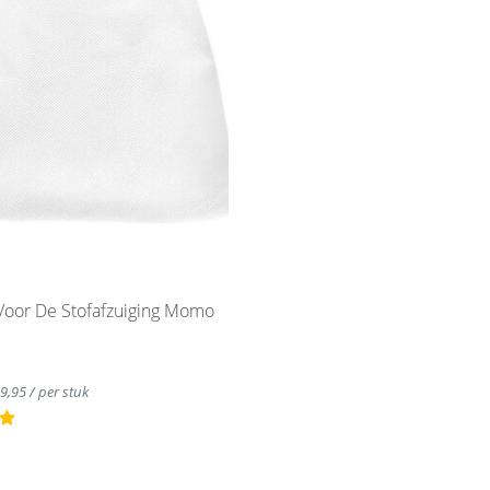
 Voor De Stofafzuiging Momo
39,95 / per stuk