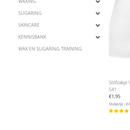
WAXING
SUGARING
SKINCARE
KENNISBANK
WAX EN SUGARING TRAINING
Stofzakje
S41
€1,95
Stukprijs : €