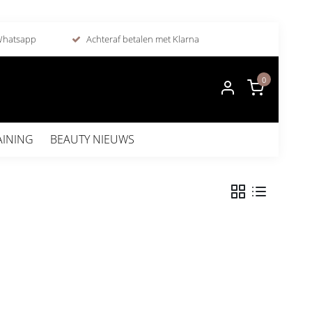
 Whatsapp
Achteraf betalen met Klarna
0
AINING
BEAUTY NIEUWS