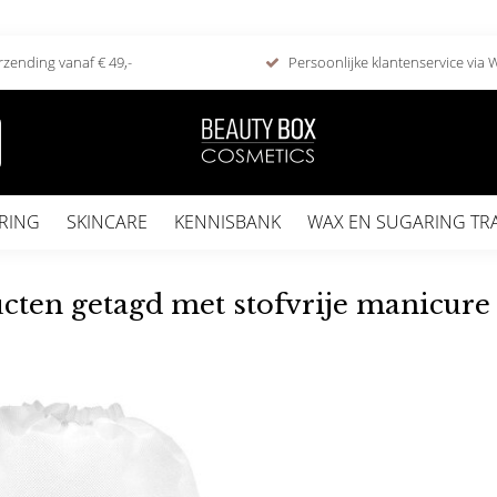
rzending vanaf € 49,-
Persoonlijke klantenservice via
RING
SKINCARE
KENNISBANK
WAX EN SUGARING TR
cten getagd met stofvrije manicure