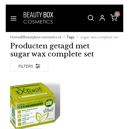
0
Home@Beautybox-cosmetics.nl
Tags
sugar wax complete set
Producten getagd met
sugar wax complete set
FILTERS