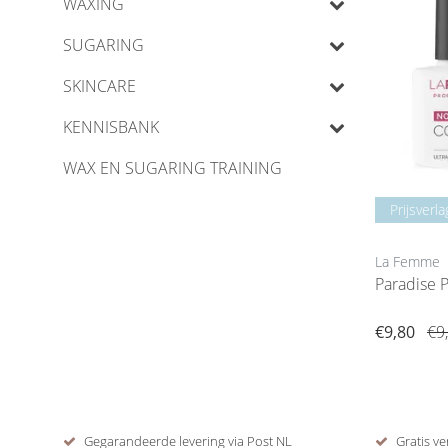
WAXING
SUGARING
SKINCARE
KENNISBANK
WAX EN SUGARING TRAINING
Prijsverla
La Femme
Paradise 
€9,80
€9
Gegarandeerde levering via Post NL
Gratis ve