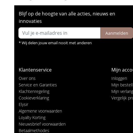
Blijf op de hoogte van alle acties, nieuws en
innovaties
Aanmelden
* Wij delen jouw email nooit met anderen
Klantenservice
Mijn acco
Over ons
Inloggen
Service en Garanties
Mijn bestel
Klachtenregeling
Mijn verlangl
Cookieverklaring
Vergelijk p
Elysir
Algemene voorwaarden
Loyalty Korting
Nieuwsbrief voorwaarden
Betaalmethodes