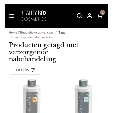
0
Home@Beautybox-cosmetics.nl
Tags
verzorgende nabehandeling
Producten getagd met
verzorgende
nabehandeling
FILTERS