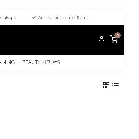
 Whatsapp
Achteraf betalen met Klarna
0
AINING
BEAUTY NIEUWS