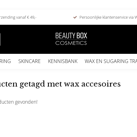
rzending vanaf € 49,-
Persoonlijke klantenservice via
RING
SKINCARE
KENNISBANK
WAX EN SUGARING TR
cten getagd met wax accesoires
ducten gevonden!