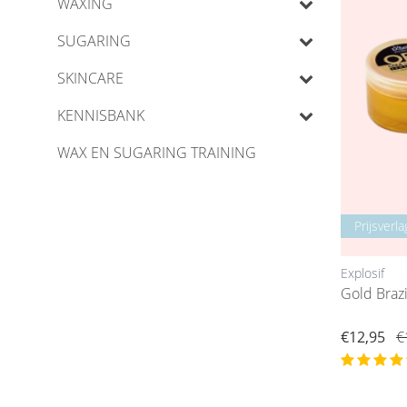
WAXING
SUGARING
SKINCARE
KENNISBANK
WAX EN SUGARING TRAINING
Prijsverla
Explosif
Gold Braz
€12,95
€