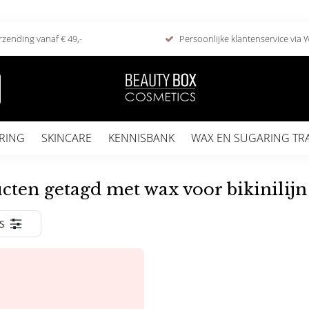
rzending vanaf € 49,-
Persoonlijke klantenservice via
RING
SKINCARE
KENNISBANK
WAX EN SUGARING TR
cten getagd met wax voor bikinilijn
S