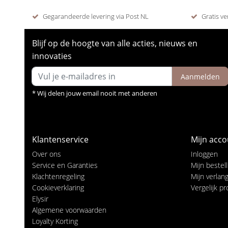
Gegarandeerde levering via Post NL
Gratis ve
Blijf op de hoogte van alle acties, nieuws en
innovaties
Aanmelden
* Wij delen jouw email nooit met anderen
Klantenservice
Mijn acco
Over ons
Inloggen
Service en Garanties
Mijn bestel
Klachtenregeling
Mijn verlangl
Cookieverklaring
Vergelijk p
Elysir
Algemene voorwaarden
Loyalty Korting