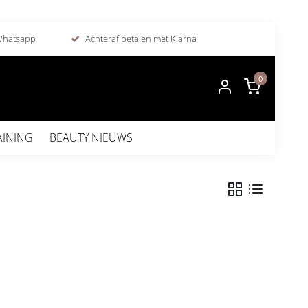
 Whatsapp
Achteraf betalen met Klarna
0
AINING
BEAUTY NIEUWS