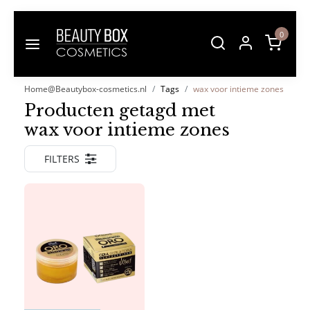
0
Home@Beautybox-cosmetics.nl
Tags
wax voor intieme zones
Producten getagd met
wax voor intieme zones
FILTERS