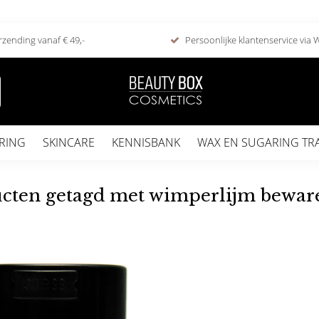
rzending vanaf € 49,-
Persoonlijke klantenservice via
RING
SKINCARE
KENNISBANK
WAX EN SUGARING TR
cten getagd met wimperlijm bewar