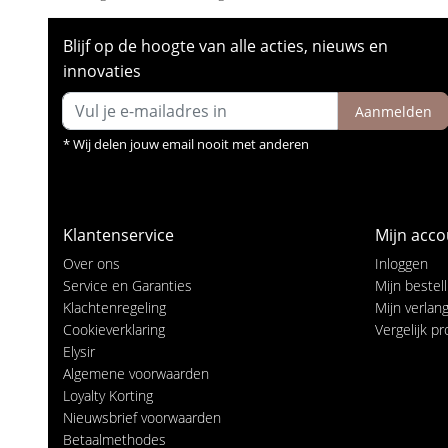
Blijf op de hoogte van alle acties, nieuws en
innovaties
Aanmelden
* Wij delen jouw email nooit met anderen
Klantenservice
Mijn acco
Over ons
Inloggen
Service en Garanties
Mijn bestel
Klachtenregeling
Mijn verlangl
Cookieverklaring
Vergelijk p
Elysir
Algemene voorwaarden
Loyalty Korting
Nieuwsbrief voorwaarden
Betaalmethodes