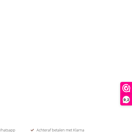
9,2
 Whatsapp
Achteraf betalen met Klarna