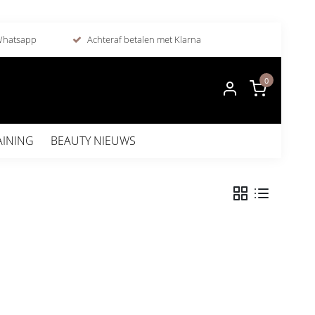
 Whatsapp
Achteraf betalen met Klarna
0
AINING
BEAUTY NIEUWS