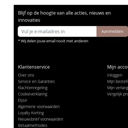
Blijf op de hoogte van alle acties, nieuws en
innovaties
Aanmelden
* Wij delen jouw email nooit met anderen
Klantenservice
Mijn acco
Over ons
Inloggen
Service en Garanties
Mijn bestel
Klachtenregeling
Mijn verlangl
Cookieverklaring
Vergelijk p
Elysir
Algemene voorwaarden
Loyalty Korting
Nieuwsbrief voorwaarden
Betaalmethodes