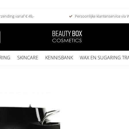
rzending vanaf € 49,-
Persoonlijke klantenservice via
RING
SKINCARE
KENNISBANK
WAX EN SUGARING TR