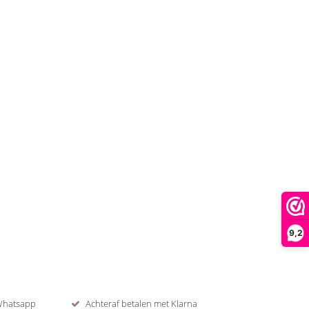
9,2
 Whatsapp
Achteraf betalen met Klarna