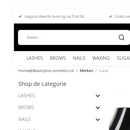
Gegarandeerde levering via Post NL
Gratis ve
LASHES
BROWS
NAILS
WAXING
SUGA
Home@Beautybox-cosmetics.nl
Merken
Luna
Shop de categorie
LASHES
BROWS
NAILS