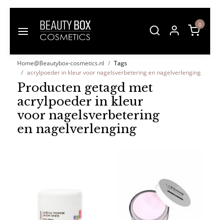
0
Home@Beautybox-cosmetics.nl
Tags
acrylpoeder in kleur voor nagelsverbetering en nagelverlenging
Producten getagd met
acrylpoeder in kleur
voor nagelsverbetering
en nagelverlenging