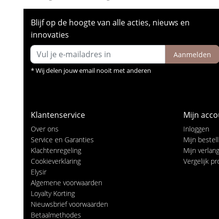
Blijf op de hoogte van alle acties, nieuws en
innovaties
Aanmelden
* Wij delen jouw email nooit met anderen
Klantenservice
Mijn acco
Over ons
Inloggen
Service en Garanties
Mijn bestel
Klachtenregeling
Mijn verlangl
Cookieverklaring
Vergelijk p
Elysir
Algemene voorwaarden
Loyalty Korting
Nieuwsbrief voorwaarden
Betaalmethodes