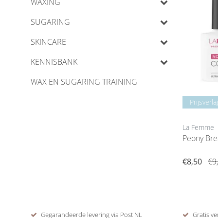
WAXING
SUGARING
SKINCARE
KENNISBANK
WAX EN SUGARING TRAINING
Prijsverla
La Femme
€8,50
€9
Gegarandeerde levering via Post NL
Gratis ve