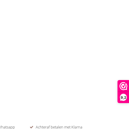
9,2
 Whatsapp
Achteraf betalen met Klarna