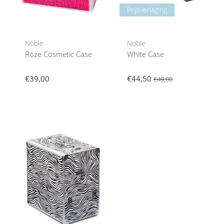
Prijsverlaging
Noble
Noble
Roze Cosmetic Case
White Case
€39,00
€44,50
€49,00