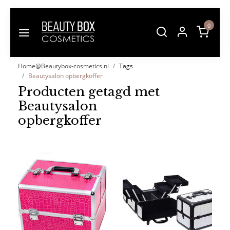
0
Home@Beautybox-cosmetics.nl
Tags
Beautysalon opbergkoffer
Producten getagd met
Beautysalon
opbergkoffer