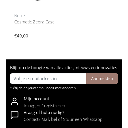
Noble
Cosmetic Zebra Case
€49,00
Blijf op de hoogte van alle acties, nieuws en innovaties
Aanmelden
* Wij delen jouw email nooit met anderen
Mijn account
Inloggen / registreren
Vraag of hulp nodig?
Contact? Mail, bel of Stuur een Whatsapp