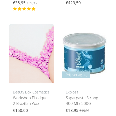
€35,95
€423,50
€39,95
Prijsverlaging
Beauty Box Cosmetics
Explosif
Workshop Elastique
Sugarpaste Strong
2 Brazilian Wax
400 Ml / 500G
€150,00
€18,95
€19,95