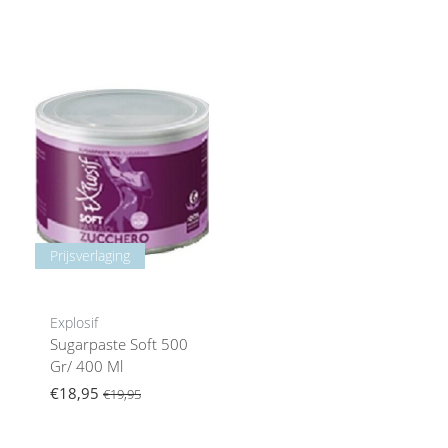
Prijsverlaging
Explosif
Sugarpaste Soft 500
Gr/ 400 Ml
€18,95
€19,95