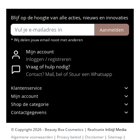
Blijf op de hoogte van alle acties, nieuws en innovaties
Aanmelden
* Wij delen jouw email nooit met anderen
Mijn account
Inloggen / registreren
Vraag of hulp nodig?
Contact? Mail, bel of Stuur een Whatsapp
Klantenservice
Mijn account
Shop de categorie
Contactgegevens
© Copyright 2026 - Beauty Box Cosmetics | Realisatie
InStijl Media
Algemene voorwaarden
|
Privacy beleid
|
Disclaimer
|
Sitemap
|