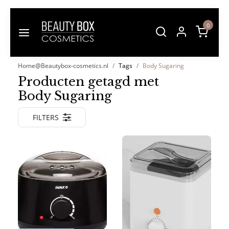
0
Home@Beautybox-cosmetics.nl
Tags
Body Sugaring
Producten getagd met
Body Sugaring
FILTERS