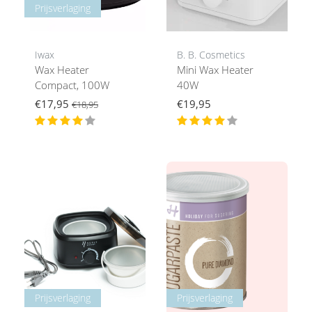
Prijsverlaging
Iwax
B. B. Cosmetics
Wax Heater
Mini Wax Heater
Compact, 100W
40W
€17,95
€19,95
€18,95
Prijsverlaging
Prijsverlaging