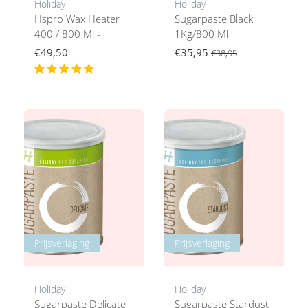
Holiday
Holiday
Hspro Wax Heater
Sugarpaste Black
400 / 800 Ml -
1Kg/800 Ml
€49,50
€35,95
€38,95
Prijsverlaging
Prijsverlaging
Holiday
Holiday
Sugarpaste Delicate
Sugarpaste Stardust