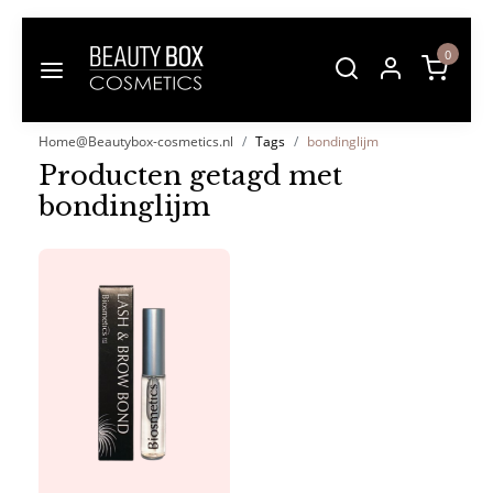
0
Home@Beautybox-cosmetics.nl
Tags
bondinglijm
Producten getagd met
bondinglijm