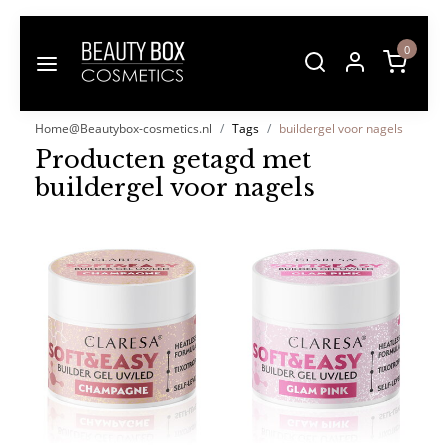
0
Home@Beautybox-cosmetics.nl
Tags
buildergel voor nagels
Producten getagd met
buildergel voor nagels