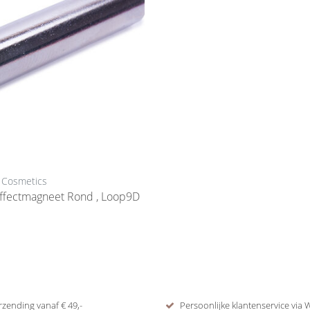
 Cosmetics
Effectmagneet Rond , Loop9D
rzending vanaf € 49,-
Persoonlijke klantenservice via