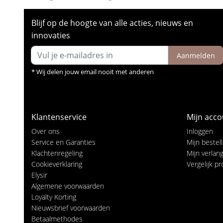
Blijf op de hoogte van alle acties, nieuws en
innovaties
Aanmelden
* Wij delen jouw email nooit met anderen
Klantenservice
Mijn acco
Over ons
Inloggen
Service en Garanties
Mijn bestel
Klachtenregeling
Mijn verlangl
Cookieverklaring
Vergelijk p
Elysir
Algemene voorwaarden
Loyalty Korting
Nieuwsbrief voorwaarden
Betaalmethodes