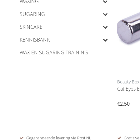
WAXING
SUGARING
SKINCARE
KENNISBANK
WAX EN SUGARING TRAINING
Beauty Box
Cat Eyes 
€2,50
Gegarandeerde levering via Post NL
Gratis ve