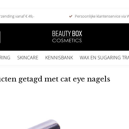
rzending vanaf € 49,-
Persoonlijke klantenservice via
RING
SKINCARE
KENNISBANK
WAX EN SUGARING TR
cten getagd met cat eye nagels