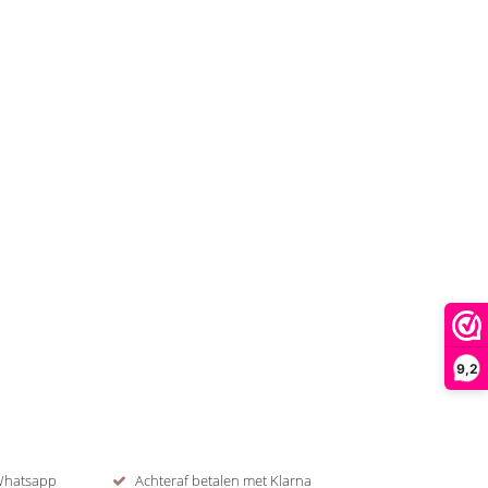
9,2
 Whatsapp
Achteraf betalen met Klarna