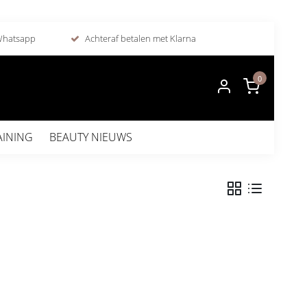
 Whatsapp
Achteraf betalen met Klarna
0
AINING
BEAUTY NIEUWS