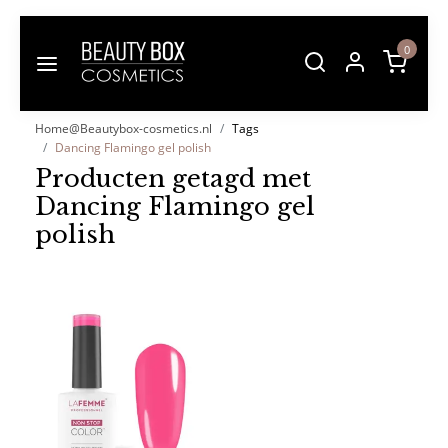
0
Home@Beautybox-cosmetics.nl
Tags
Dancing Flamingo gel polish
Producten getagd met
Dancing Flamingo gel
polish