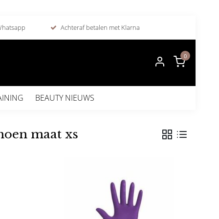
 Whatsapp
Achteraf betalen met Klarna
0
AINING
BEAUTY NIEUWS
hoen maat xs