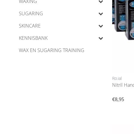
WAXING
SUGARING
SKINCARE
KENNISBANK
WAX EN SUGARING TRAINING
Ro.ial
€8,95