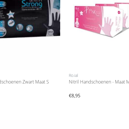
Ro.ial
Nitril Handschoenen Zwart Maat S
Nitril Handschoenen - Maat 
€8,95