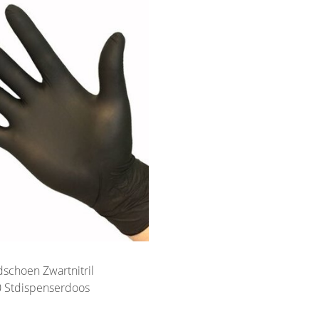
dschoen Zwartnitril
 Stdispenserdoos