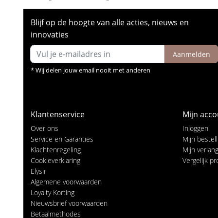
Blijf op de hoogte van alle acties, nieuws en
innovaties
Aanmelden
* Wij delen jouw email nooit met anderen
Klantenservice
Mijn acco
Over ons
Inloggen
Service en Garanties
Mijn bestel
Klachtenregeling
Mijn verlangl
Cookieverklaring
Vergelijk p
Elysir
Algemene voorwaarden
Loyalty Korting
Nieuwsbrief voorwaarden
Betaalmethodes