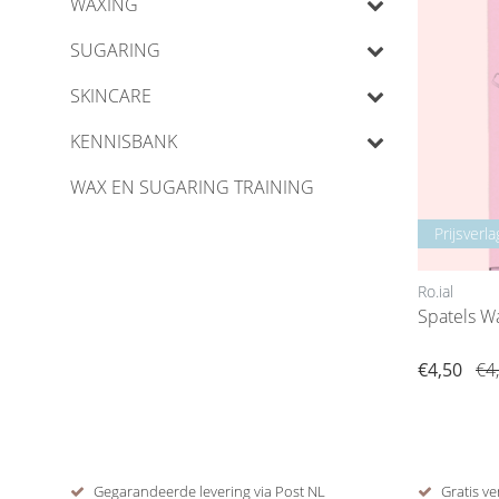
WAXING
SUGARING
SKINCARE
KENNISBANK
WAX EN SUGARING TRAINING
Prijsverla
Ro.ial
Spatels W
€4,50
€4
Gegarandeerde levering via Post NL
Gratis ve