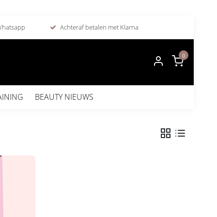
 Whatsapp
Achteraf betalen met Klarna
0
AINING
BEAUTY NIEUWS