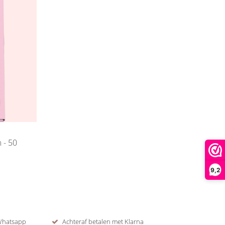
9,2
 Whatsapp
Achteraf betalen met Klarna