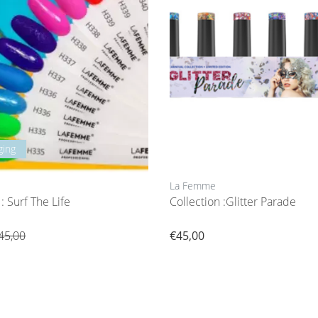
ging
La Femme
: Surf The Life
Collection :Glitter Parade
45,00
€45,00