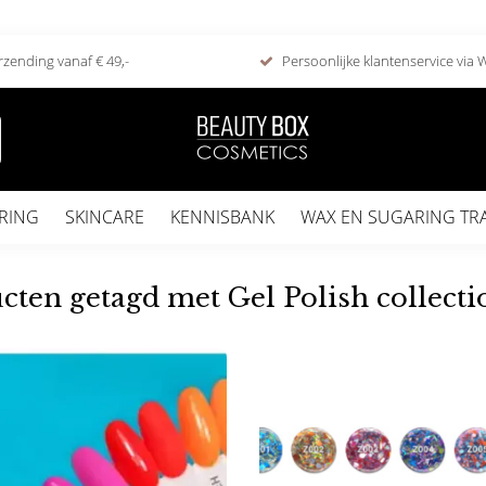
rzending vanaf € 49,-
Persoonlijke klantenservice via
RING
SKINCARE
KENNISBANK
WAX EN SUGARING TR
cten getagd met Gel Polish collecti