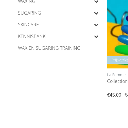
WAXING
SUGARING
SKINCARE
KENNISBANK
WAX EN SUGARING TRAINING
Prijsverla
La Femme
Collection 
€45,00
€