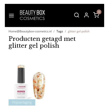
0
Home@Beautybox-cosmetics.nl
Tags
glitter gel polish
Producten getagd met
glitter gel polish
Prijsverlaging