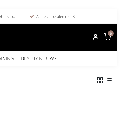
 Whatsapp
Achteraf betalen met Klarna
0
AINING
BEAUTY NIEUWS