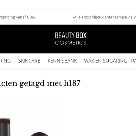
rzending vanaf € 49,-
Persoonlijke klantenservice via
RING
SKINCARE
KENNISBANK
WAX EN SUGARING TR
cten getagd met h187