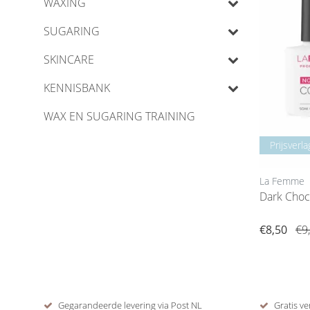
WAXING
SUGARING
SKINCARE
KENNISBANK
WAX EN SUGARING TRAINING
Prijsverla
La Femme
€8,50
€9
Gegarandeerde levering via Post NL
Gratis ve