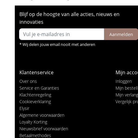
Blijf op de hoogte van alle acties, nieuws en
innovaties
Aanmelden
* Wij delen jouw email nooit met anderen
Klantenservice
Mijn acco
Over ons
Inloggen
Service en Garanties
Mijn bestel
Klachtenregeling
Mijn verlangl
Cookieverklaring
Vergelijk p
Elysir
Algemene voorwaarden
Loyalty Korting
Nieuwsbrief voorwaarden
Betaalmethodes