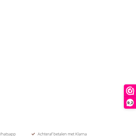
9,2
 Whatsapp
Achteraf betalen met Klarna