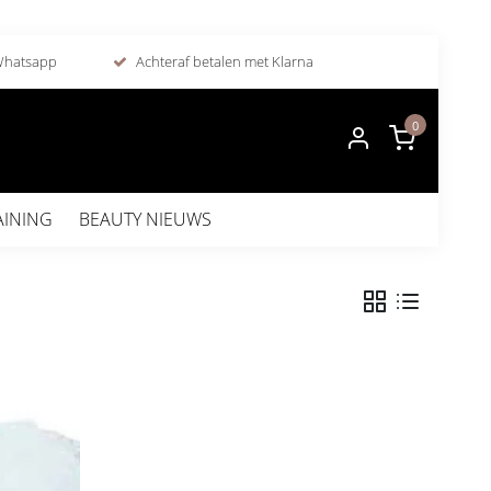
 Whatsapp
Achteraf betalen met Klarna
0
AINING
BEAUTY NIEUWS