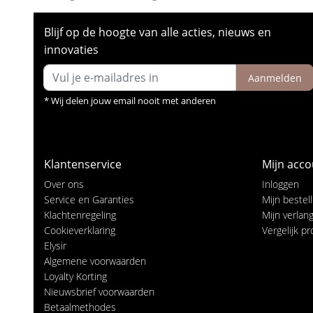
Blijf op de hoogte van alle acties, nieuws en
innovaties
Aanmelden
* Wij delen jouw email nooit met anderen
Klantenservice
Mijn acco
Over ons
Inloggen
Service en Garanties
Mijn bestel
Klachtenregeling
Mijn verlangl
Cookieverklaring
Vergelijk p
Elysir
Algemene voorwaarden
Loyalty Korting
Nieuwsbrief voorwaarden
Betaalmethodes