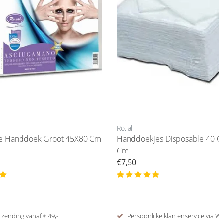
Ro.ial
le Handdoek Groot 45X80 Cm
Handdoekjes Disposable 40 
Cm
€7,50
rzending vanaf € 49,-
Persoonlijke klantenservice via