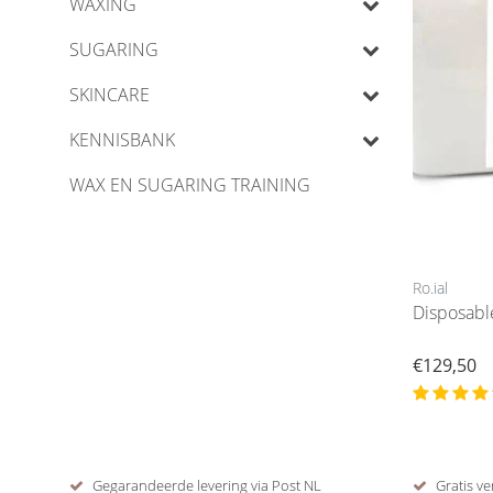
WAXING
SUGARING
SKINCARE
KENNISBANK
WAX EN SUGARING TRAINING
Ro.ial
Disposab
€129,50
Gegarandeerde levering via Post NL
Gratis ve