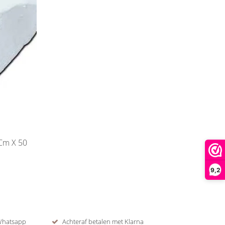
Cm X 50
9,2
 Whatsapp
Achteraf betalen met Klarna