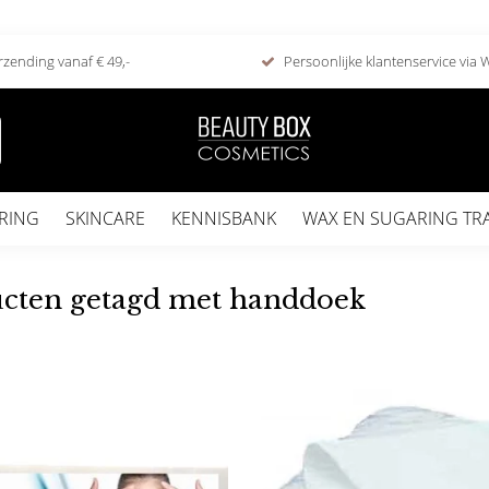
rzending vanaf € 49,-
Persoonlijke klantenservice via
RING
SKINCARE
KENNISBANK
WAX EN SUGARING TR
cten getagd met handdoek