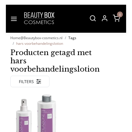
0
Home@Beautybox-cosmetics.nl
Tags
hars voorbehandelingslotion
Producten getagd met
hars
voorbehandelingslotion
FILTERS