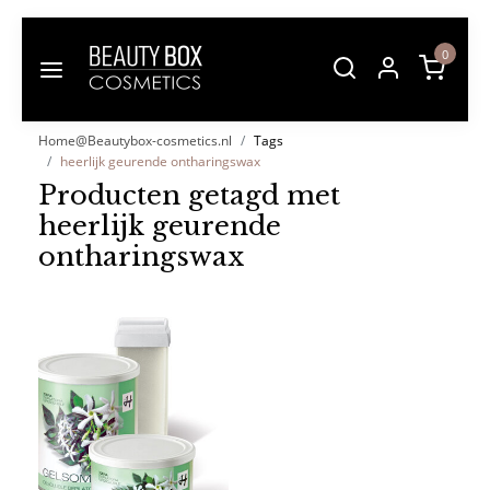
0
Home@Beautybox-cosmetics.nl
Tags
heerlijk geurende ontharingswax
Producten getagd met
heerlijk geurende
ontharingswax