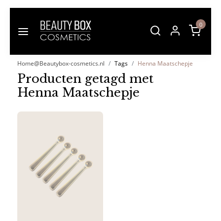
0
Home@Beautybox-cosmetics.nl
Tags
Henna Maatschepje
Producten getagd met
Henna Maatschepje