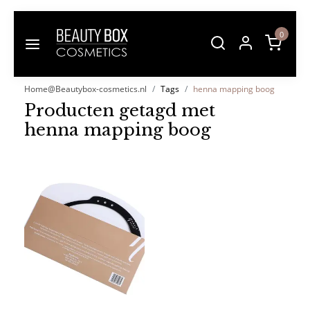
0
Home@Beautybox-cosmetics.nl
Tags
henna mapping boog
Producten getagd met
henna mapping boog