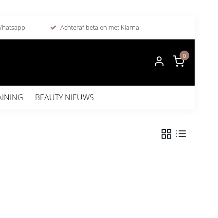
 Whatsapp
Achteraf betalen met Klarna
0
AINING
BEAUTY NIEUWS