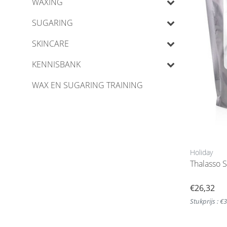
WAXING
SUGARING
SKINCARE
KENNISBANK
WAX EN SUGARING TRAINING
Holiday
Thalasso 
€26,32
Stukprijs : €