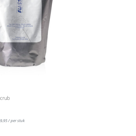
Scrub
39,95 / per stuk