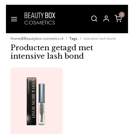
0
Home@Beautybox-cosmetics.nl
Tags
intensive lash bond
Producten getagd met
intensive lash bond