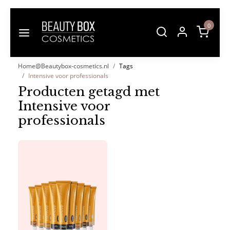
0
Home@Beautybox-cosmetics.nl
Tags
Intensive voor professionals
Producten getagd met
Intensive voor
professionals