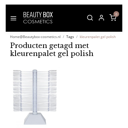
0
Home@Beautybox-cosmetics.nl
Tags
kleurenpalet gel polish
Producten getagd met
kleurenpalet gel polish