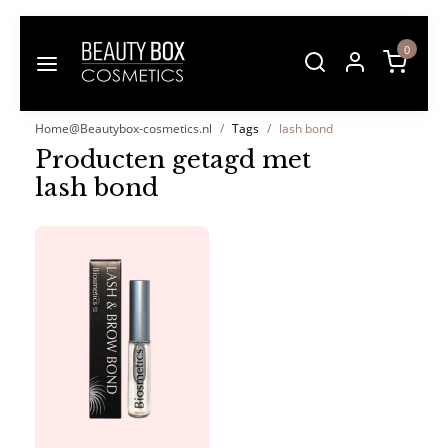
0
Home@Beautybox-cosmetics.nl
Tags
lash bond
Producten getagd met
lash bond