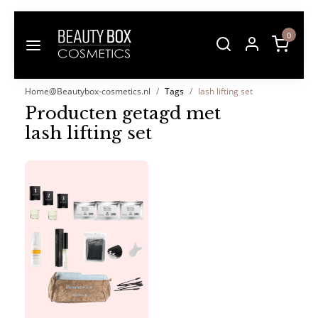
0
Home@Beautybox-cosmetics.nl
Tags
lash lifting set
Producten getagd met
lash lifting set