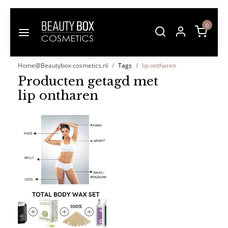
0
Home@Beautybox-cosmetics.nl
Tags
lip ontharen
Producten getagd met
lip ontharen