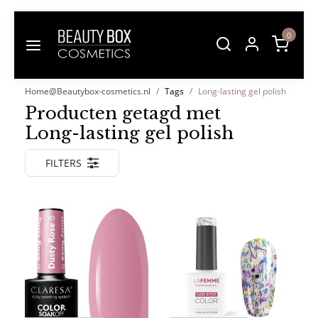
0
Home@Beautybox-cosmetics.nl
Tags
Long-lasting gel polish
Producten getagd met
Long-lasting gel polish
FILTERS