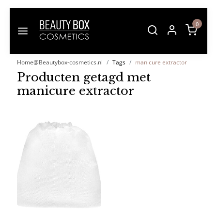
0
Home@Beautybox-cosmetics.nl
Tags
manicure extractor
Producten getagd met
manicure extractor