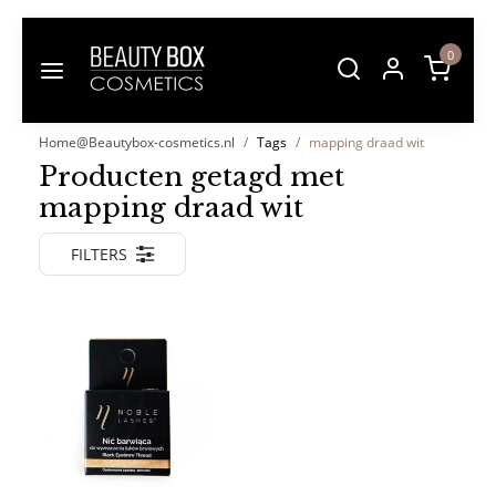
0
Home@Beautybox-cosmetics.nl
Tags
mapping draad wit
Producten getagd met
mapping draad wit
FILTERS