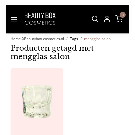
0
Home@Beautybox-cosmetics.nl
Tags
mengglas salon
Producten getagd met
mengglas salon