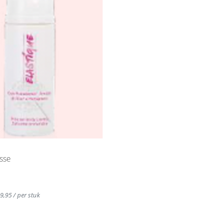
sse
39,95 / per stuk