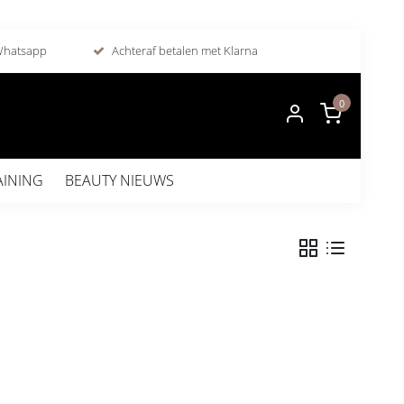
 Whatsapp
Achteraf betalen met Klarna
0
AINING
BEAUTY NIEUWS