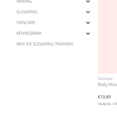
WAXING
SUGARING
SKINCARE
KENNISBANK
WAX EN SUGARING TRAINING
Elastique
Body Mou
€10,89
Stukprijs : €