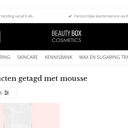
rzending vanaf € 49,-
Persoonlijke klantenservice via
RING
SKINCARE
KENNISBANK
WAX EN SUGARING TR
cten getagd met mousse
S