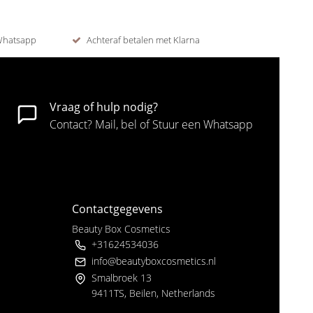
 Whatsapp
Achteraf betalen met Klarna
Vraag of hulp nodig?
Contact? Mail, bel of Stuur een Whatsapp
Contactgegevens
Beauty Box Cosmetics
+31624534036
info@beautyboxcosmetics.nl
Smalbroek 13
9411TS, Beilen, Netherlands