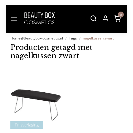
0
Home@Beautybox-cosmetics.nl
Tags
nagelkussen zwart
Producten getagd met
nagelkussen zwart
Prijsverlaging